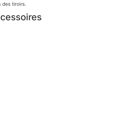
des tiroirs.
ccessoires