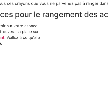
ous ces crayons que vous ne parvenez pas à ranger dans 
ices pour le rangement des a
toir sur votre espace
 trouvera sa place sur
int
. Veillez à ce qu’elle
e.