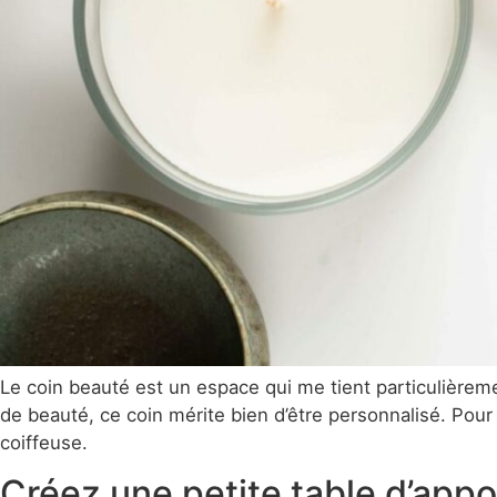
Le coin beauté est un espace qui me tient particulière
de beauté, ce coin mérite bien d’être personnalisé. Pour e
coiffeuse.
Créez une petite table d’appo