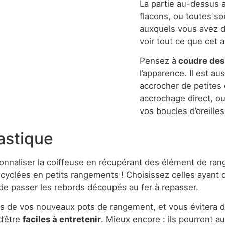
La partie au-dessus a
flacons, ou toutes so
auxquels vous avez du
voir tout ce que cet 
Pensez à
coudre des 
l’apparence. Il est au
accrocher de petites 
accrochage direct, ou
vos boucles d’oreille
astique
ecyclées en petits rangements ! Choisissez celles ayant de 
 de passer les rebords découpés au fer à repasser.
ords de vos nouveaux pots de rangement, et vous évitera
d’être
faciles à entretenir
. Mieux encore : ils pourront au