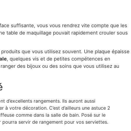
urface suffisante, vous vous rendrez vite compte que les
 une table de maquillage pouvait rapidement crouler sous
 produits que vous utilisez souvent. Une plaque épaisse
ale
, quelques vis et de petites compétences en
 ranger des bijoux ou des soins que vous utilisez au
é
ont d’excellents rangements. Ils auront aussi
r à votre décoration. C’est d’ailleurs une astuce 2
iffeuse comme dans la salle de bain. Posé sur le
er pourra servir de rangement pour vos serviettes.