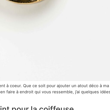
ment à coeur. Que ce soit pour ajouter un atout déco à 
n faire à endroit qui vous ressemble, j’ai quelques idées 
int pour la coiffeuse