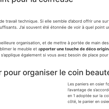
de travail technique. Si elle semble d’abord offrir une s
uffisants. J’ai souvent été étonnée de voir à quel point
eilleure organisation, et de mettre à portée de main des
blimer le meuble et a
pporter une touche de déco origin
l s’applique également si vous avez besoin de place pour
 pour organiser le coin beaut
Les paniers en osier f
l’avantage de s’accorde
en 1 adoptée sur la co
côté, le panier en osi