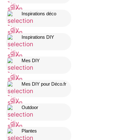
Inspirations déco
Inspirations DIY
Mes DIY
Mes DIY pour Déco.fr
Outdoor
Plantes