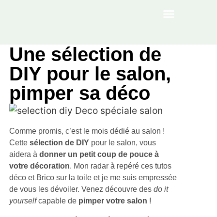
À PROPOS
Une sélection de
DIY pour le salon,
pimper sa déco
Comme promis, c’est le mois dédié au salon !
Cette
sélection de DIY
pour le salon, vous
aidera à
donner un petit coup de pouce à
votre décoration
. Mon radar à repéré ces tutos
déco et Brico sur la toile et je me suis empressée
de vous les dévoiler. Venez découvre des
do it
yourself
capable de
pimper votre salon
!