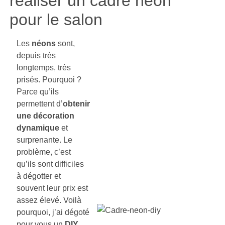
réaliser un cadre néon
pour le salon
Les
néons
sont,
depuis très
longtemps, très
prisés. Pourquoi ?
Parce qu’ils
permettent d’
obtenir
une décoration
dynamique
et
surprenante. Le
problème, c’est
qu’ils sont difficiles
à dégotter et
souvent leur prix est
assez élevé. Voilà
pourquoi, j’ai dégoté
pour vous un
DIY