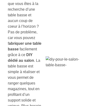
que vous êtes à la
recherche d’une
table basse et
aucun coup de
coeur à l’horizon ?
Pas de problème,
car vous pouvez
f
abriquer une table
basse
facilement
grâce à ce
DIY
dédié au salon
. La
table basse est
simple à réaliser et
vous permet de
ranger quelques
magazines, tout en
profitant d’un
support solide et
unique. Plus besoin