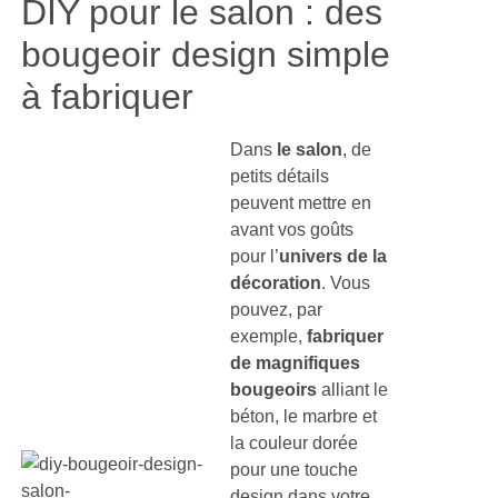
DIY pour le salon : des
bougeoir design simple
à fabriquer
Dans
le salon
, de
petits détails
peuvent mettre en
avant vos goûts
pour l’
univers de la
décoration
. Vous
pouvez, par
exemple,
fabriquer
de magnifiques
bougeoirs
alliant le
béton, le marbre et
la couleur dorée
pour une touche
design dans votre