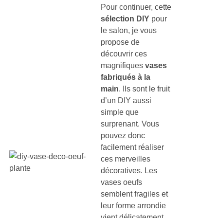
Pour continuer, cette
sélection DIY
pour
le salon, je vous
propose de
découvrir ces
magnifiques
vases
fabriqués à la
main
. Ils sont le fruit
d’un DIY aussi
simple que
surprenant. Vous
pouvez donc
facilement réaliser
ces merveilles
décoratives. Les
vases oeufs
semblent fragiles et
leur forme arrondie
vient délicatement