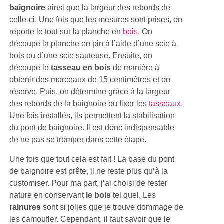
baignoire
ainsi que la largeur des rebords de
celle-ci. Une fois que les mesures sont prises, on
reporte le tout sur la planche en
bois
. On
découpe la planche en pin à l’aide d’une scie à
bois ou d’une scie sauteuse. Ensuite, on
découpe le
tasseau en bois
de manière à
obtenir des morceaux de 15 centimètres et on
réserve. Puis, on détermine grâce à la largeur
des rebords de la baignoire où fixer les
tasseaux
.
Une fois installés, ils permettent la stabilisation
du pont de baignoire. Il est donc indispensable
de ne pas se tromper dans cette étape.
Une fois que tout cela est fait ! La base du pont
de baignoire est prête, il ne reste plus qu’à la
customiser. Pour ma part, j’ai choisi de rester
nature en conservant
le bois
tel quel. Les
rainures
sont si jolies que je trouve dommage de
les camoufler. Cependant, il faut savoir que le