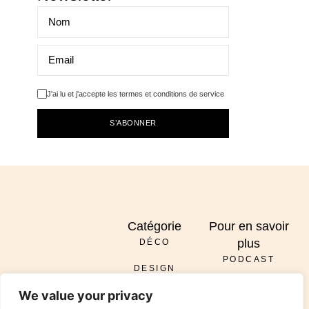
J'ai lu et j'accepte les termes et conditions de service
S’ABONNER
Catégorie
Pour en savoir
plus
DÉCO
PODCAST
DESIGN
À PROPOS
ENVOYER
We value your privacy
DIY
SERVICES