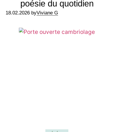
poésie du quotidien
18.02.2026 by
Viviane G