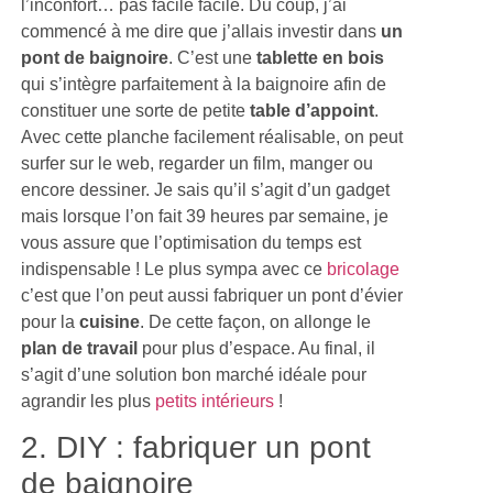
l’inconfort… pas facile facile. Du coup, j’ai
commencé à me dire que j’allais investir dans
un
pont de baignoire
. C’est une
tablette en bois
qui s’intègre parfaitement à la baignoire afin de
constituer une sorte de petite
table d’appoint
.
Avec cette planche facilement réalisable, on peut
surfer sur le web, regarder un film, manger ou
encore dessiner. Je sais qu’il s’agit d’un gadget
mais lorsque l’on fait 39 heures par semaine, je
vous assure que l’optimisation du temps est
indispensable ! Le plus sympa avec ce
bricolage
c’est que l’on peut aussi fabriquer un pont d’évier
pour la
cuisine
. De cette façon, on allonge le
plan de travail
pour plus d’espace. Au final, il
s’agit d’une solution bon marché idéale pour
agrandir les plus
petits intérieurs
!
2. DIY : fabriquer un pont
de baignoire