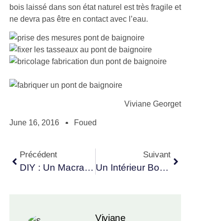
bois laissé dans son état naturel est très fragile et
ne devra pas être en contact avec l’eau.
Viviane Georget
June 16, 2016
Foued
Précédent
Suivant
DIY : Un Macramé Bohème Très Tendance
Un Intérieur Bohème Pour Une Impression De Voyage
Viviane