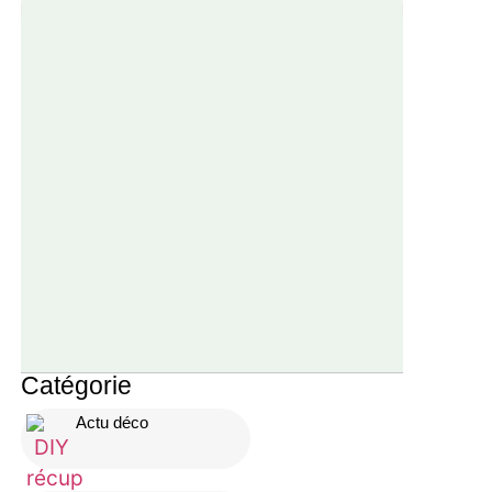
Catégorie
Actu déco