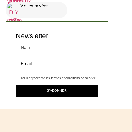
Visites privées
Newsletter
J'ai lu et j'accepte les termes et conditions de service
S’ABONNER