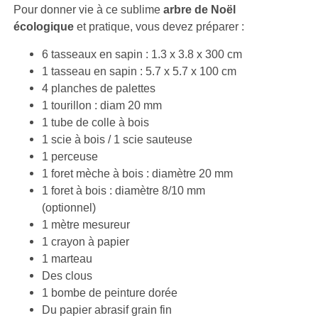
Pour donner vie à ce sublime
arbre de Noël
écologique
et pratique, vous devez préparer :
6 tasseaux en sapin : 1.3 x 3.8 x 300 cm
1 tasseau en sapin : 5.7 x 5.7 x 100 cm
4 planches de palettes
1 tourillon : diam 20 mm
1 tube de colle à bois
1 scie à bois / 1 scie sauteuse
1 perceuse
1 foret mèche à bois : diamètre 20 mm
1 foret à bois : diamètre 8/10 mm
(optionnel)
1 mètre mesureur
1 crayon à papier
1 marteau
Des clous
1 bombe de peinture dorée
Du papier abrasif grain fin