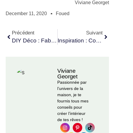
Viviane Georget
December 11, 2020
Foued
Précédent
Suivant
DIY Déco : Fabriquer Un Bijou De Mur En Cuivre
Inspiration : Comment Faire Une Déco De Noël Pas Kitsch
Viviane
Georget
Passionnée par
l’univers de la
maison, je te
fournis tous mes
conseils pour
créer l’intérieur
de tes rêves !